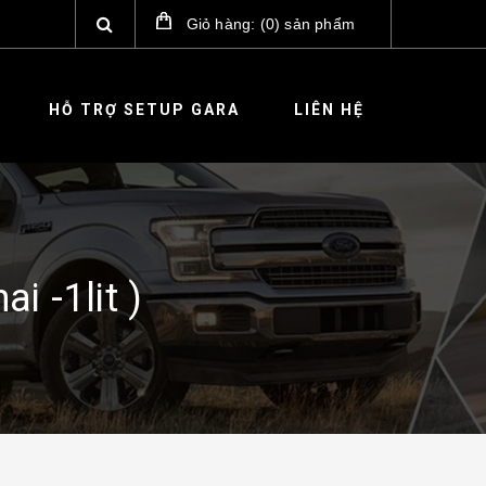
Giỏ hàng:
(
0
)
sản phẩm
HỖ TRỢ SETUP GARA
LIÊN HỆ
 -1lit )