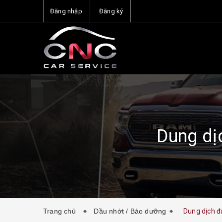
Đăng nhập
Đăng ký
Dung dị
Trang chủ
Dầu nhớt / Bảo dưỡng
Dung dịch đ