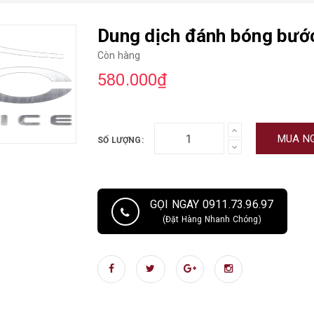
Dung dịch đánh bóng bước 
Còn hàng
580.000₫
MUA N
SỐ LƯỢNG:
GỌI NGAY 0911.73.96.97
(Đặt Hàng Nhanh Chóng)