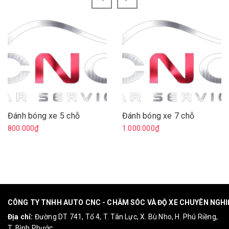
Đánh bóng xe 5 chỗ
Đánh bóng xe 7 chỗ
800.000₫
1.000.000₫
CÔNG TY TNHH AUTO CNC - CHĂM SÓC VÀ ĐỘ XE CHUYÊN NGH
Địa chỉ:
Đường DT 741, Tổ 4, T. Tân Lực, X. Bù Nho, H. Phú Riềng,
T. Bình Phước