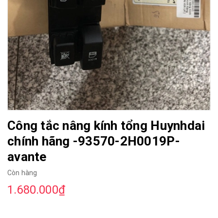
Công tắc nâng kính tổng Huynhdai
chính hãng -93570-2H0019P-
avante
Còn hàng
1.680.000₫