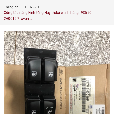
Trang chủ
KIA
Công tắc nâng kính tổng Huynhdai chính hãng -93570-
2H0019P- avante