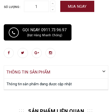
MUA NGAY
SỐ LƯỢNG:
GỌI NGAY 0911.73.96.97
(Đặt Hàng Nhanh Chóng)
THÔNG TIN SẢN PHẨM
Thông tin sản phẩm đang được cập nhật
SẢN PHẨM LIÊN QUAN