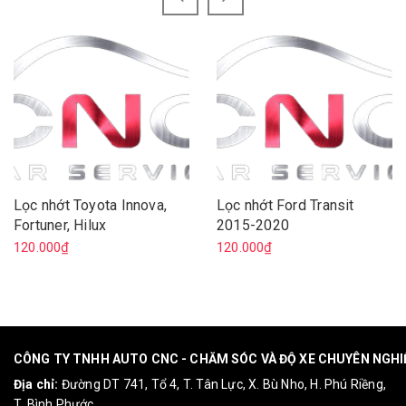
Lọc nhớt Toyota Innova,
Lọc nhớt Ford Transit
Fortuner, Hilux
2015-2020
120.000₫
120.000₫
CÔNG TY TNHH AUTO CNC - CHĂM SÓC VÀ ĐỘ XE CHUYÊN NGH
Địa chỉ:
Đường DT 741, Tổ 4, T. Tân Lực, X. Bù Nho, H. Phú Riềng,
T. Bình Phước