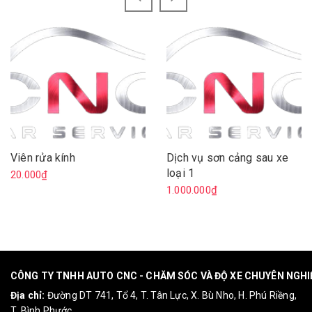
Viên rửa kính
Dịch vụ sơn cảng sau xe
loại 1
20.000₫
1.000.000₫
CÔNG TY TNHH AUTO CNC - CHĂM SÓC VÀ ĐỘ XE CHUYÊN NGH
Địa chỉ:
Đường DT 741, Tổ 4, T. Tân Lực, X. Bù Nho, H. Phú Riềng,
T. Bình Phước