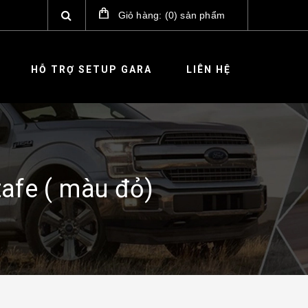
Giỏ hàng:
(
0
)
sản phẩm
HỖ TRỢ SETUP GARA
LIÊN HỆ
tafe ( màu đỏ)