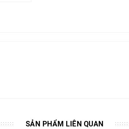
SẢN PHẨM LIÊN QUAN